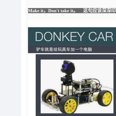
Make it，Don't take it。 这句应该