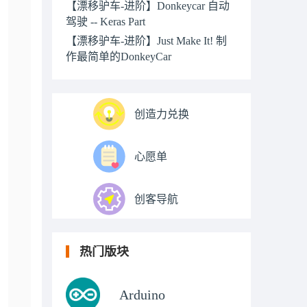
【漂移驴车-进阶】Donkeycar 自动
驾驶 -- Keras Part
【漂移驴车-进阶】Just Make It! 制
作最简单的DonkeyCar
创造力兑换
心愿单
创客导航
热门版块
Arduino