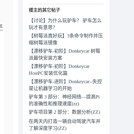
楼主的其它帖子
【讨论】为什么玩驴车？ 驴车怎么
玩才有意思？
【树莓派真好玩】3条命令制作并压
缩树莓派镜像
【漂移驴车-初阶】Donkeycar 树莓
派最快安装方案
【漂移驴车-初阶】Donkeycar
HostPC安装优化篇
【漂移驴车-进阶】Donkeycar--失控
是让机器学习的开始
驴车第 3 部分：神经网络—提高Pi
的准确性和推理速度(zz)
驴车项目第 2 部分：数据分析(ZZ)
在两天内打造一辆自动驾驶汽车并
了解深度学习(ZZ)