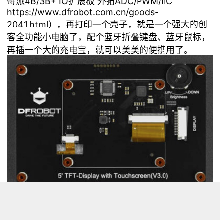
莓派4B/3B+ IO扩展板 外拓ADC/PWM/IIC
https://www.dfrobot.com.cn/goods-
2041.html
），再打印一个壳子，就是一个强大的创
客全功能小电脑了，配个蓝牙折叠键盘、蓝牙鼠标，
再插一个大的充电宝，就可以美美的便携用了。