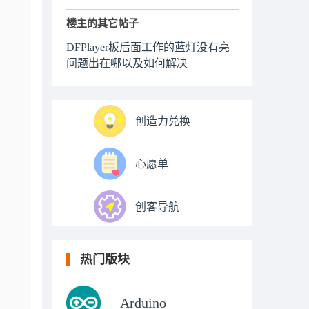
楼主的其它帖子
DFPlayer板后面工作的蓝灯没有亮
问题出在哪以及如何解决
创造力兑换
心愿单
创客导航
热门版块
Arduino