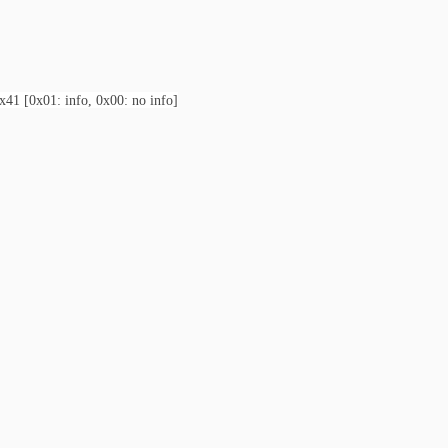
41 [0x01: info, 0x00: no info]