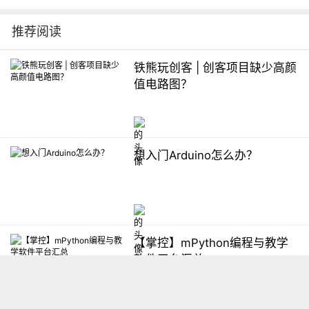
推荐阅读
铁熊玩创客 | 创客项目缺少高颜
值电路图？
想入门Arduino怎么办？
【掌控】mPython编程与教学
软件平台汇总