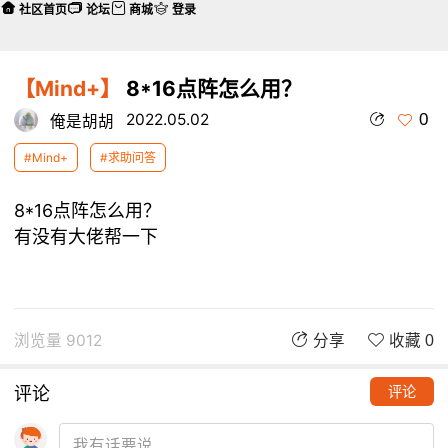
社区首页
论坛
商城
登录
【Mind+】
8*16点阵怎么用？
0
2022.05.02
俺是胡胡
#Mind+
#求助问答
8*16点阵怎么用？
有没有大佬帮一下
浏览量 9012
分享
收藏 0
评论
评论