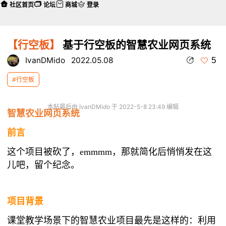
社区首页
论坛
商城
登录
【行空板】
基于行空板的智慧农业网页系统
5
IvanDMido
2022.05.08
#行空板
本帖最后由 IvanDMido 于 2022-5-8 23:49 编辑
智慧农业网页系统
前言
这个项目被砍了，
emmmm，那就简化后悄悄发在这
儿吧，留个纪念。
项目背景
课堂教学场景下的智慧农业项目最先是这样的：利用