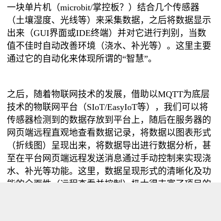
一块单片机（
microbit/掌控板？）结合几个传感器
（土壤湿度、光线等）来采集数据，之后将数据显示
出来（GUI界面或IDE终端）并对它进行判别，当数
值不佳时自动改善环境（浇水、补光等）。这里主要
通过它的自动化来体现所谓的“智慧”。
之后，随着物联网技术的发展，借助以
MQTT为底层
技术的物联网平台（SIoT/EasyIoT等），我们可以将
传感器检测到的数据存放到平台上，随后在服务器的
网页端远程直观地查看数据记录，将数据以图表形式
（折线图）呈现出来，将数据导出进行数据分析，甚
至在平台网页端远程发送消息通过手动控制来实现浇
水、补光等功能。这里，数据呈现形式的清晰化及功
能的全面性（远程查看并控制）极大得丰富了项目的
课堂效果，也提升了真实性。