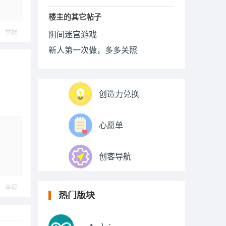
楼主的其它帖子
举报
阴间迷宫游戏
新人第一次做，多多关照
创造力兑换
心愿单
创客导航
举报
热门版块