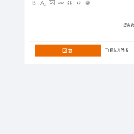
您需
回复
回帖并转播