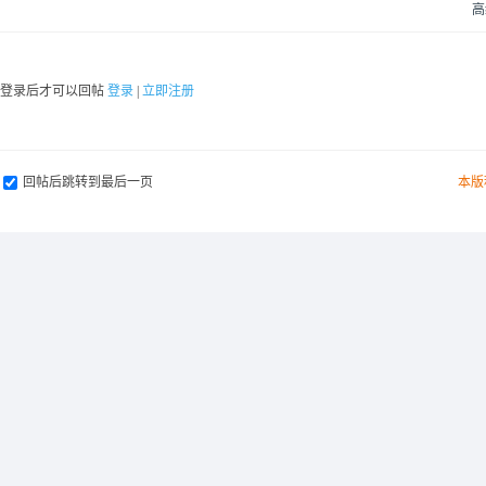
高
要登录后才可以回帖
登录
|
立即注册
回帖后跳转到最后一页
本版