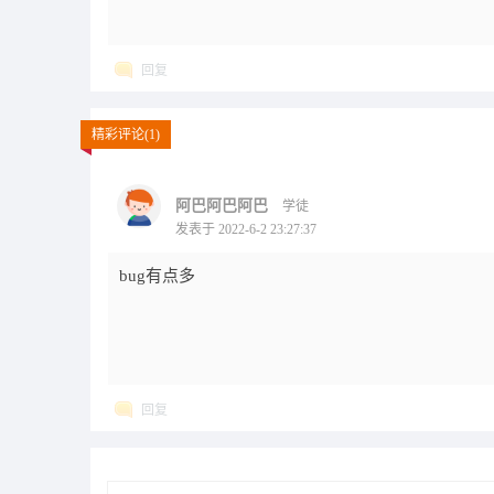
回复
精彩评论(1)
阿巴阿巴阿巴
学徒
发表于 2022-6-2 23:27:37
bug有点多
回复