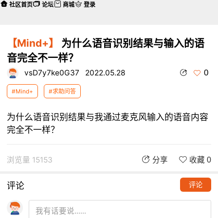
社区首页
论坛
商城
登录
【Mind+】
为什么语音识别结果与输入的语
音完全不一样？
0
vsD7y7ke0G37
2022.05.28
#Mind+
#求助问答
为什么语音识别结果与我通过麦克风输入的语音内容
完全不一样？
浏览量 15153
分享
收藏 0
评论
评论