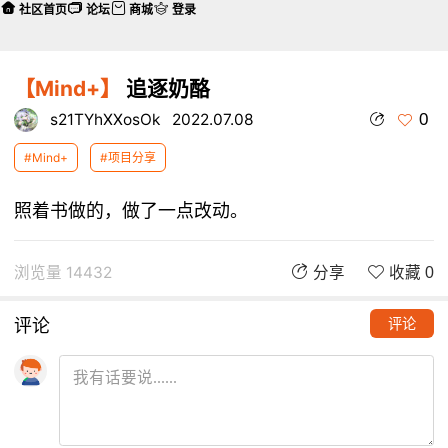
社区首页
论坛
商城
登录
【Mind+】
追逐奶酪
0
s21TYhXXosOk
2022.07.08
#Mind+
#项目分享
照着书做的，做了一点改动。
浏览量 14432
分享
收藏 0
评论
评论