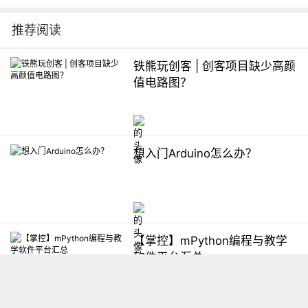
推荐阅读
铁熊玩创客 | 创客项目缺少高颜
值电路图？
想入门Arduino怎么办？
【掌控】mPython编程与教学
软件平台汇总