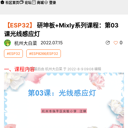
社区首页
论坛
商城
登录
【ESP32】
研坤板+Mixly系列课程：第03
课光线感应灯
0
2022.07.15
杭州大白菜
#ESP32
#ESP8266/ESP32
一、课程内容
本帖最后由 杭州大白菜 于 2022-8-9 09:08 编辑