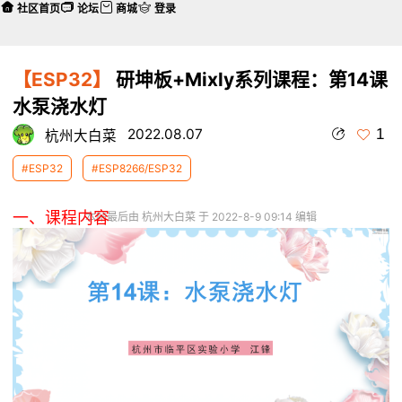
社区首页
论坛
商城
登录
【ESP32】
研坤板+Mixly系列课程：第14课
水泵浇水灯
1
2022.08.07
杭州大白菜
#ESP32
#ESP8266/ESP32
一、课程内容
本帖最后由 杭州大白菜 于 2022-8-9 09:14 编辑