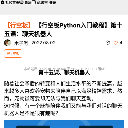
社区首页
论坛
商城
登录
【行空板】
【行空板Python入门教程】第十
五课：聊天机器人
4
2022.08.02
木子呢
#行空板
本帖最后由 NciJlUN1qMan 于 2022-8-2 15:03 编辑
第十五课、聊天机器人
随着社会矛盾的转变和人们生活水平的不断提高，越
来越多人喜欢养宠物来陪伴自己以满足精神需求，然
而，宠物虽可爱却无法与我们聊天互动。
这时候，有一个既能陪伴我们又能与我们对话的聊天
机器人是不是很有趣呢？