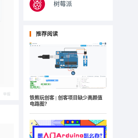
树莓派
推荐阅读
举报
铁熊玩创客 | 创客项目缺少高颜值
电路图？