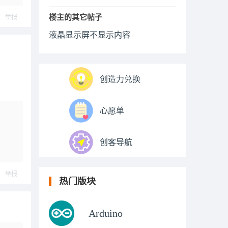
楼主的其它帖子
举报
液晶显示屏不显示内容
创造力兑换
心愿单
创客导航
举报
热门版块
Arduino