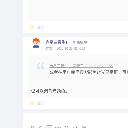
回复
赤星三春牛！
初级技神
发表于 2022-10-23 08:56:31
赤星三春牛！ 发表于 2022-10-23 08:55
或者在用户库里搜索彩色背光显示屏，可
也可以调背光颜色。
回复