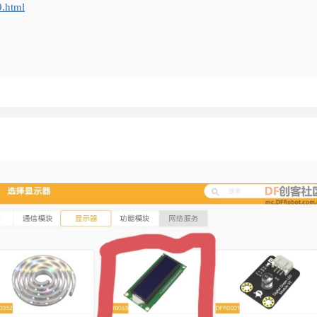
9.html