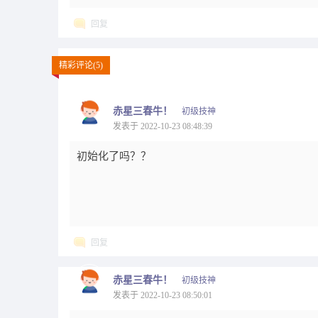
回复
精彩评论(5)
赤星三春牛！
初级技神
发表于 2022-10-23 08:48:39
初始化了吗？？
回复
赤星三春牛！
初级技神
发表于 2022-10-23 08:50:01