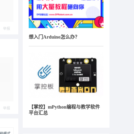
举报
想入门Arduino怎么办？
【掌控】mPython编程与教学软件
举报
平台汇总
级模式