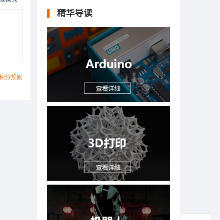
精华导读
积分规则