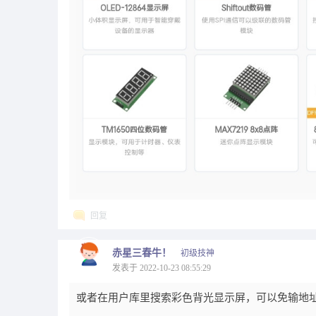
回复
赤星三春牛！
初级技神
发表于 2022-10-23 08:55:29
或者在用户库里搜索彩色背光显示屏，可以免输地