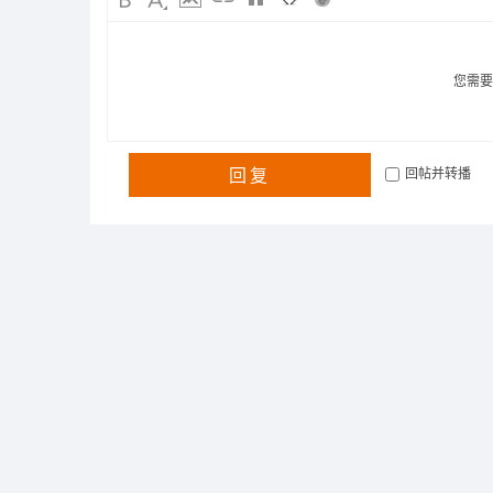
您需
回复
回帖并转播