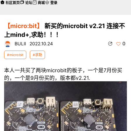
社区首页
论坛
商城
登录
【micro:bit】
新买的microbit v2.21 连接不
上mind+,求助！！！
0
BULII
2022.10.24
#micro:bit
#求助
本人一共买了两块microbit的板子，一个是7月份买
的，一个是9月份买的，版本都v2.21.