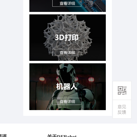
渠道
关于DFRobot