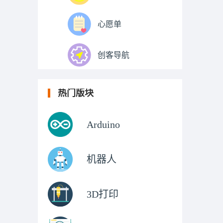
心愿单
创客导航
热门版块
Arduino
机器人
3D打印