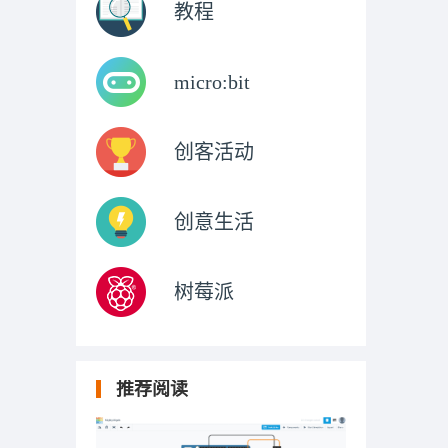
教程
micro:bit
创客活动
创意生活
树莓派
推荐阅读