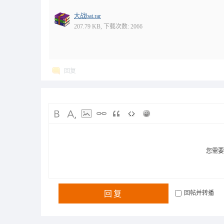
大战bat.rar
207.79 KB, 下载次数: 2066
回复
您需
回复
回帖并转播