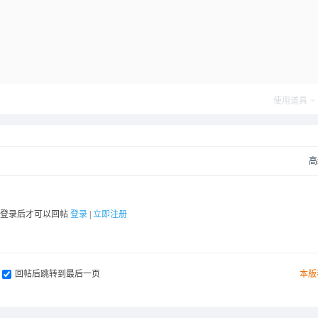
使用道具
高
要登录后才可以回帖
登录
|
立即注册
回帖后跳转到最后一页
本版