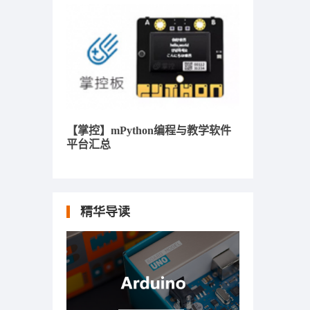
【掌控】mPython编程与教学软件
平台汇总
精华导读