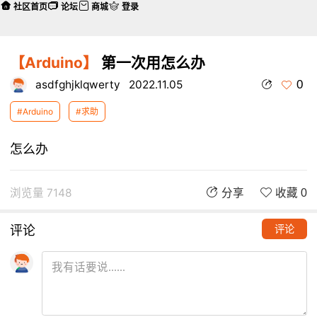
社区首页
论坛
商城
登录
【Arduino】
第一次用怎么办
0
asdfghjklqwerty
2022.11.05
#Arduino
#求助
怎么办
浏览量 7148
分享
收藏 0
评论
评论