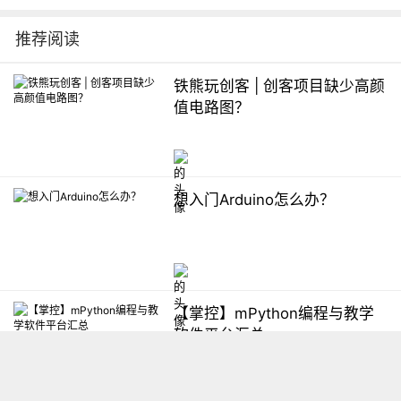
推荐阅读
铁熊玩创客 | 创客项目缺少高颜
值电路图？
想入门Arduino怎么办？
【掌控】mPython编程与教学
软件平台汇总