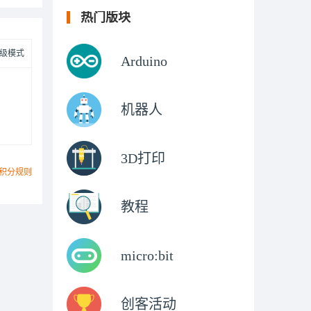
热门版块
级模式
Arduino
机器人
3D打印
积分规则
教程
micro:bit
创客活动