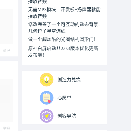
播放音频！
无需MP3模块！开发板+扬声器就能
播放音频！
修改完善了一个可互动的动态背景-
几何粒子星空连线
做一个超炫酷的光圈结构圆形门！
原神白屏启动器2.0.3版本优化更新
举报
发布啦！
创造力兑换
心愿单
创客导航
举报