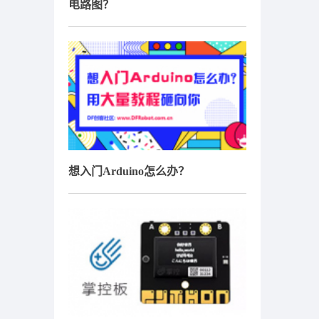
电路图？
想入门Arduino怎么办？