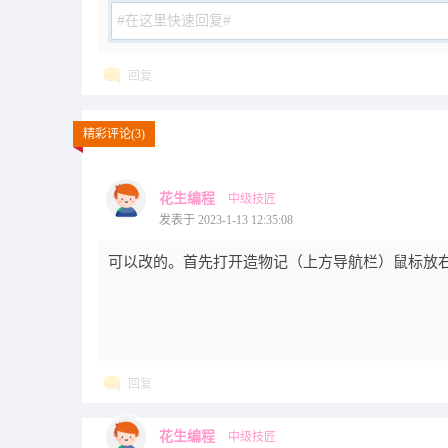
回复
精彩评论(3)
花生编程
中级技匠
发表于 2023-1-13 12:35:08
可以改的。首先打开造物记（上方导航栏）鼠标放
回复
花生编程
中级技匠