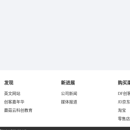
发现
新进展
购买
英文网站
公司新闻
DF创
创客嘉年华
媒体报道
JD京
蘑菇云科创教育
淘宝
零售店