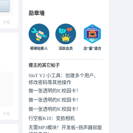
勋章墙
ply
举报
萌萌哒新人
活跃会员
志“童”道合
楼主的其它帖子
SIoT V2 小工具：创建多个用户、
修改密码等其他操作
做一张透明的IC校园卡！
做一张透明的IC校园卡！
做一张透明的IC校园卡！
举报
行空板K10：变脸相机
无需MP3模块！开发板+扬声器就能