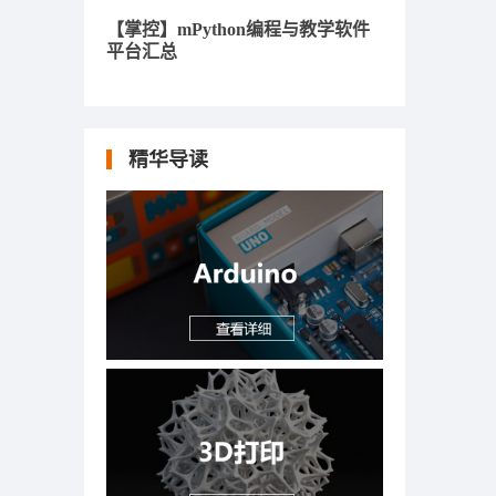
【掌控】mPython编程与教学软件
平台汇总
精华导读