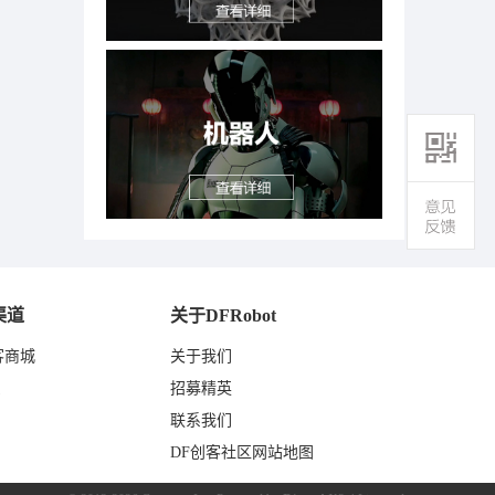
渠道
关于DFRobot
客商城
关于我们
东
招募精英
联系我们
DF创客社区网站地图