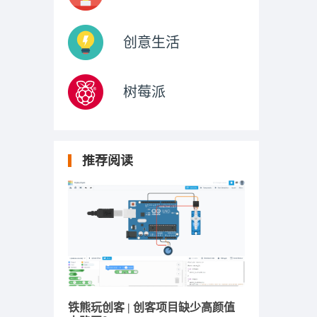
创意生活
树莓派
推荐阅读
铁熊玩创客 | 创客项目缺少高颜值