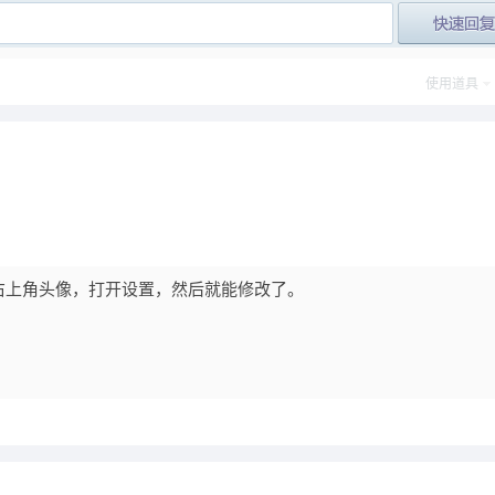
post_newre
使用道具
右上角头像，打开设置，然后就能修改了。