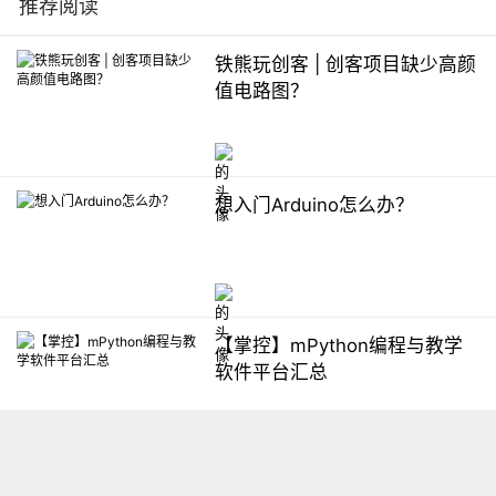
推荐阅读
铁熊玩创客 | 创客项目缺少高颜
值电路图？
想入门Arduino怎么办？
【掌控】mPython编程与教学
软件平台汇总