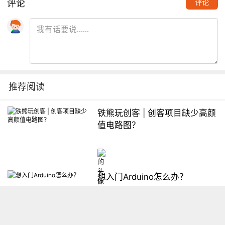
评论
评论
推荐阅读
铁熊玩创客 | 创客项目缺少高颜
值电路图？
想入门Arduino怎么办？