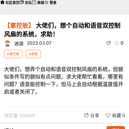
社区首页
论坛
商城
登录
【掌控板】
大佬们，想个自动和语音双控制
风扇的系统，求助！
0
2023.03.07
迪迦
#掌控板
#求助
大佬们，想弄个自动和语音双控制风扇的系统，但貌
似条件写的貌似有点问题，求大佬帮忙看看，哪里有
问题？
语音能控制一下，但马上会自动根据温度值开
启或者关闭了。
浏览量 109825
分享
收藏 0