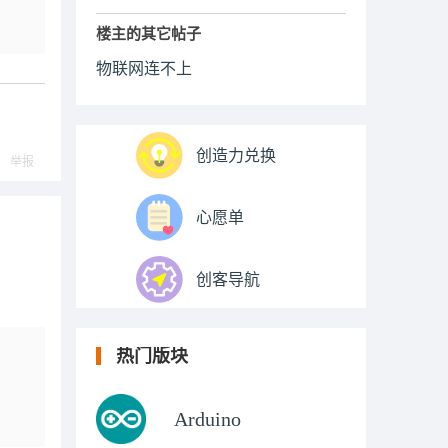
楼主的其它帖子
物联网连不上
创造力兑换
举报
心愿单
创客导航
热门版块
Arduino