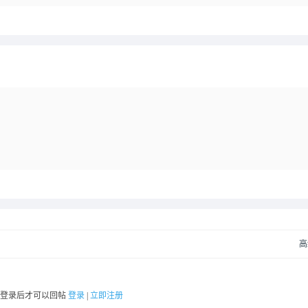
高
要登录后才可以回帖
登录
|
立即注册