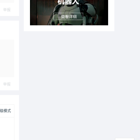
举报
举报
级模式