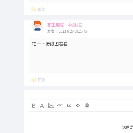
回复
花生编程
中级技匠
发表于 2023-6-28 09:20:45
拍一下接线图看看
回复
您需