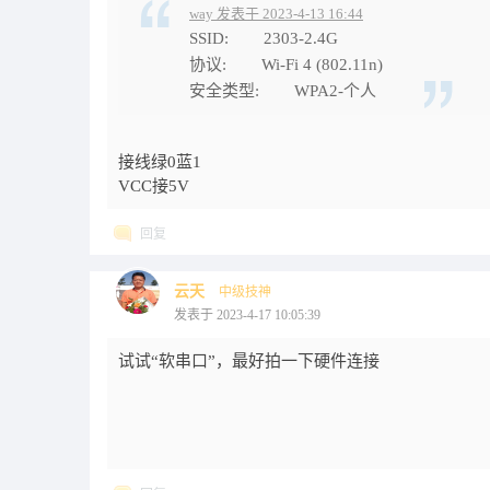
way 发表于 2023-4-13 16:44
SSID: 2303-2.4G
协议: Wi-Fi 4 (802.11n)
安全类型: WPA2-个人
接线绿0蓝1
VCC接5V
回复
云天
中级技神
发表于 2023-4-17 10:05:39
试试“软串口”，最好拍一下硬件连接