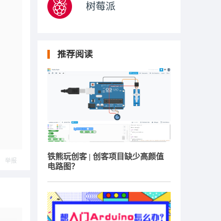
树莓派
推荐阅读
铁熊玩创客 | 创客项目缺少高颜值
举报
电路图？