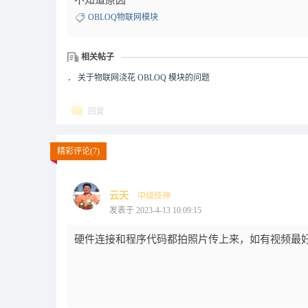
不知道原因
OBLOQ物联网模块
相关帖子
．
关于物联网浇花 OBLOQ 模块的问题
回复
精彩评论(7)
云天
中级技神
发表于 2023-4-13 10:09:15
硬件连接和程序代码都拍照片传上来，如有视频最