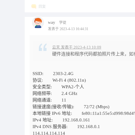
回复
way
学徒
发表于 2023-4-13 16:44:31
云天 发表于 2023-4-13 10:09
硬件连接和程序代码都拍照片传上来，如有
SSID: 2303-2.4G
协议: Wi-Fi 4 (802.11n)
安全类型: WPA2-个人
网络频带: 2.4 GHz
网络通道: 11
链接速度(接收/传输): 72/72 (Mbps)
本地链接 IPv6 地址: fe80::11a1:55e5:d998:98d4
IPv4 地址: 192.168.0.161
IPv4 DNS 服务器: 192.168.0.1
114.114.114.114