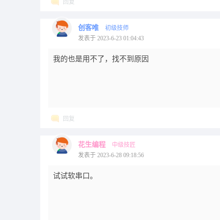
回复
创客唯
初级技师
发表于 2023-6-23 01:04:43
我的也是用不了，找不到原因
回复
花生编程
中级技匠
发表于 2023-6-28 09:18:56
试试软串口。