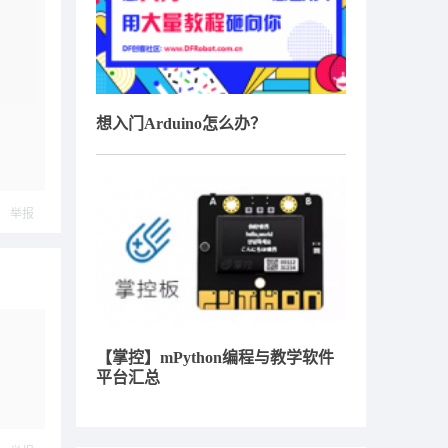
想入门Arduino怎么办？
举报
【掌控】mPython编程与教学软件
平台汇总