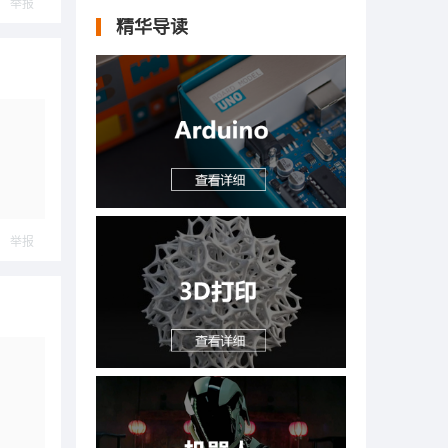
举报
精华导读
举报