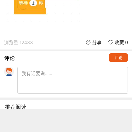
浏览量 12433
分享
收藏 0
评论
评论
推荐阅读
铁熊玩创客 | 创客项目缺少高颜
值电路图？