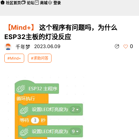
社区首页
论坛
商城
登录
【Mind+】
这个程序有问题吗，为什么
ESP32主板的灯没反应
0
2023.06.09
千年梦
#Mind+
#求助问答