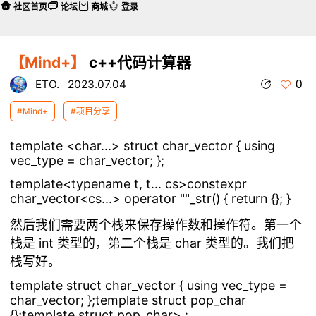
社区首页
论坛
商城
登录
【Mind+】
c++代码计算器
0
ETO.
2023.07.04
#Mind+
#项目分享
template <char...> struct char_vector { using
vec_type = char_vector; };
template<typename t, t... cs>constexpr
char_vector<cs...> operator ""_str() { return {}; }
然后我们需要两个栈来保存操作数和操作符。第一个
栈是 int 类型的，第二个栈是 char 类型的。我们把
栈写好。
template
struct char_vector { using vec_type =
char_vector; };template
struct pop_char
{};template
struct pop_char
> :