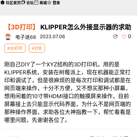
社区首页
论坛
商城
登录
【3D打印】
KLIPPER怎么外接显示器的求助
0
2023.07.06
电子迷68
#3D打印
#讨论
刚自己DIY了一个XYZ结构的3D打印机，用的是
KLIPPER系统，安装在树莓派上，现在机器能正常打
印和调试了，但是很麻烦的是每次打印和调试都是在
网页端来操作，十分不方便，又不想买那种小屏幕，
想用闲着的10寸带HDMI接口的触摸屏来操作，目前
屏幕接上去只能显示代码界面，为什么不是网页端的
那种操作界面，求助各位大神指教一下，帮忙看看是
哪里问题，先谢谢各位了。