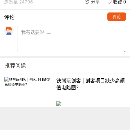
浏览量 24796
分享
收藏 0
评论
评论
推荐阅读
铁熊玩创客 | 创客项目缺少高颜
值电路图？
想入门Arduino怎么办？