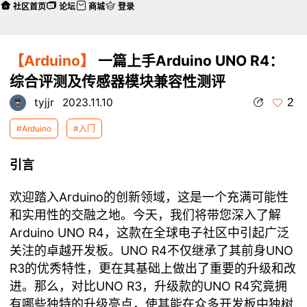
社区首页
论坛
商城
登录
【Arduino】
一篇上手Arduino UNO R4：
综合评测及传感器模块兼容性测评
2
tyjjr
2023.11.10
#Arduino
#入门
引言
欢迎踏入Arduino的创新领域，这是一个充满可能性
和实用性的交融之地。今天，我们将带您深入了解
Arduino UNO R4，这款在全球电子社区中引起广泛
关注的卓越开发板。UNO R4不仅继承了其前身UNO
R3的优秀特性，更在其基础上做出了重要的升级和改
进。那么，对比UNO R3，升级款的UNO R4究竟拥
有哪些独特的升级亮点，使其能在众多开发板中独树