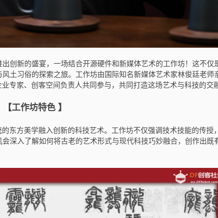
推出创新的盛宴，一场结合开源硬件和新媒体艺术的工作坊！这不仅
与风土习俗的探索之旅。工作坊由国际知名新媒体艺术家林俊廷老师
企业专家、创客空间负责人共同参与，共同打造这场艺术与科技的交
【工作坊特色 】
传统的东方美学融入创新的科技艺术。工作坊不仅强调技术技能的传授
机会深入了解如何将古老的艺术形式与现代科技巧妙融合，创作出既