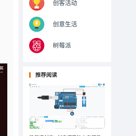
创客活动
创意生活
树莓派
推荐阅读