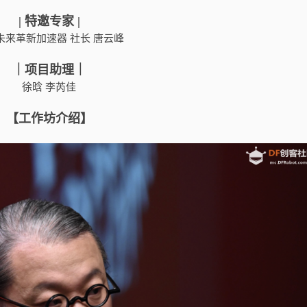
| 特邀专家 |
未来革新加速器 社长 唐云峰
｜项目助理｜
徐晗 李芮佳
【工作坊介绍】