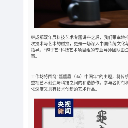
继成都双年展科技艺术专题讲座之后，我们荣幸地
次技术与艺术的碰撞，更是一场深入中国传统文化
指导。“游于艺”科技艺术项目组的专业导师团队由
事。
工作坊将围绕”龘龘龘（dá）中国年“的主题，将
重视艺术创造与科技之间的和谐协作。参与者将有
化深度又具有技术创新的艺术作品。