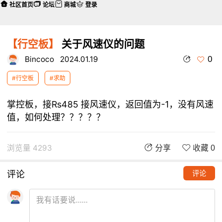
社区首页
论坛
商城
登录
【行空板】
关于风速仪的问题
0
Bincoco
2024.01.19
#行空板
#求助
掌控板，接Rs485 接风速仪，返回值为-1，没有风速
值，如何处理？？？？？
浏览量 4293
分享
收藏 0
评论
评论