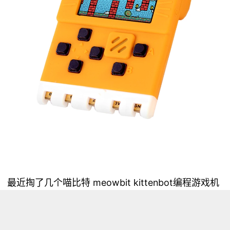
最近掏了几个喵比特 meowbit kittenbot编程游戏机
开发板，但是发现Mind+库里没有这个主控板，不知
哪位大佬有这个主控板的用户库？能否提供一个？万
分感谢。