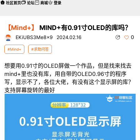
社区首页
论坛
商城
登录
【Mind+】
MIND+有0.91寸OLED的库吗？
0
EKiUBS3Me8x9
2024.02.16
#Mind+
#求助问答
想要用0.91寸的OLED屏做一个作品，但是找来找去
mind+里也没有库，用自带的OLED0.96寸的程序
写，显示不了，各位大佬，有没有这个显示屏的库？
支持屏幕旋转的最好