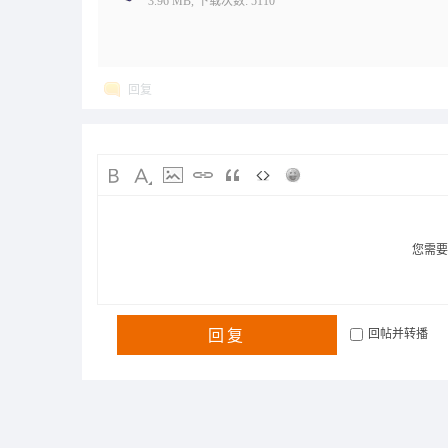
3.96 MB, 下载次数: 5110
回复
您需
回复
回帖并转播