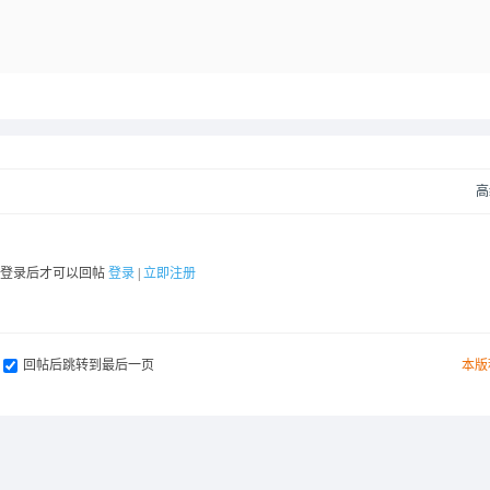
高
要登录后才可以回帖
登录
|
立即注册
回帖后跳转到最后一页
本版