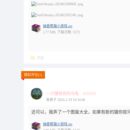
抽香蕉猫小游戏.zip
2.77 MB, 下载次数: 5272
回复
精彩评论(1)
一只慢吞吞的乌龟
初级技匠
发表于 2024-2-19 10:34:46
还可以，我弄了一个图鉴大全，如果有新的猫你就
抽香蕉猫小游戏.zip