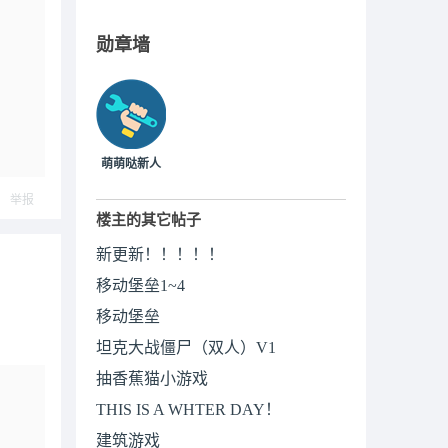
勋章墙
萌萌哒新人
举报
楼主的其它帖子
新更新！！！！！
移动堡垒1~4
移动堡垒
坦克大战僵尸（双人）V1
抽香蕉猫小游戏
THIS IS A WHTER DAY！
建筑游戏