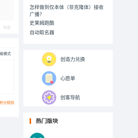
怎样做到仅本体（非克隆体）接收
广播？
史莱姆跑酷
举报
自动取名器
级模式
创造力兑换
心愿单
创客导航
积分规则
热门版块