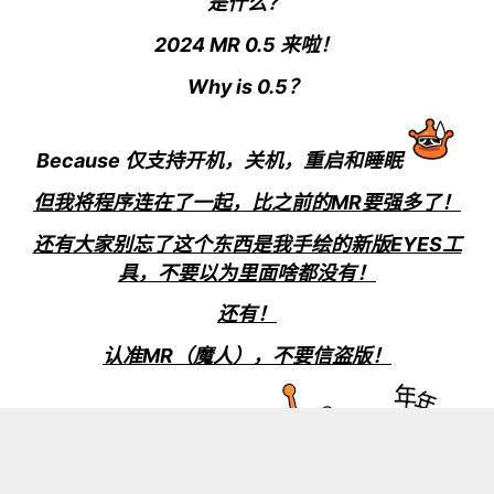
是什么？
2024 MR 0.5 来啦！
Why is 0.5？
Because 仅支持开机，关机，重启和睡眠
但我将程序连在了一起，比之前的MR要强多了！
还有大家别忘了这个东西
是我手绘的新版EYES工
具，不要以为里面啥都没有！
还有！
认准MR（魔人），不要信盗版！
”程序曹“给予你们祝福：