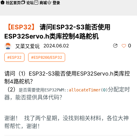
社区首页
论坛
商城
登录
【ESP32】
请问ESP32-S3能否使用
ESP32Servo.h类库控制4路舵机
0
2024.06.02
又菜又爱玩
#ESP32
#ESP8266/ESP32
请问（1）ESP32-S3能否使用ESP32Servo.h类库控
制4路舵机？
（2）
分配定时
是否需要使用ESP32PWM::
allocateTimer
(
0
)
器，能否提供具体代码？
谢谢！ 找了两个星期，没找到相关材料，各位大神
帮帮忙，谢谢！