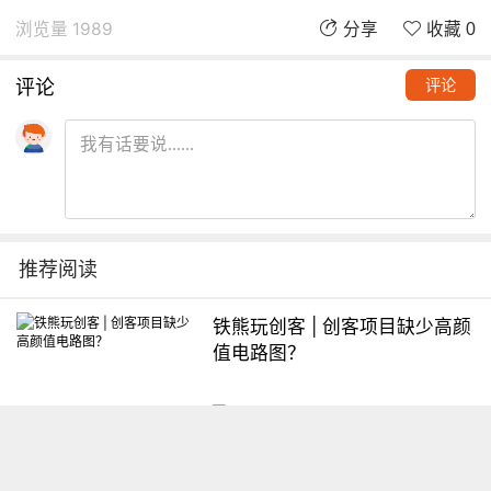
浏览量 1989
分享
收藏 0
评论
评论
推荐阅读
铁熊玩创客 | 创客项目缺少高颜
值电路图？
想入门Arduino怎么办？