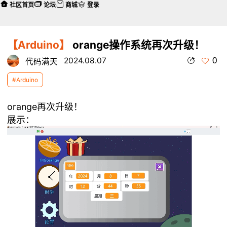
社区首页
论坛
商城
登录
【Arduino】
orange操作系统再次升级！
0
2024.08.07
代码满天
#Arduino
orange再次升级！
展示：