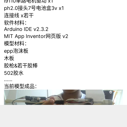
l9110单路电机驱动 x1
ph2.0接头7号电池盒3v x1
连接线 x若干
软件材料：
Arduino IDE v2.3.2
MIT App Inventor网页版 v2
模型材料：
epp泡沫板
木板
胶枪&若干胶棒
502胶水
……
当前模型成品：