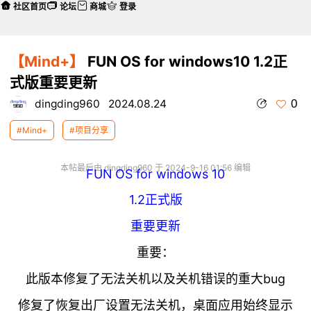
社区首页
论坛
商城
登录
【Mind+】
FUN OS for windows10 1.2正
式版重要更新
0
dingding960
2024.08.24
#Mind+
#项目分享
本帖最后由 dingding960 于 2024-9-16 01:56 编辑
FUN OS for windows 10
1.2正式版
重要更新
重要：
此版本修复了无法关机以及关机错误的重大bug
修复了恢复出厂设置无法关机，桌面应用始终显示