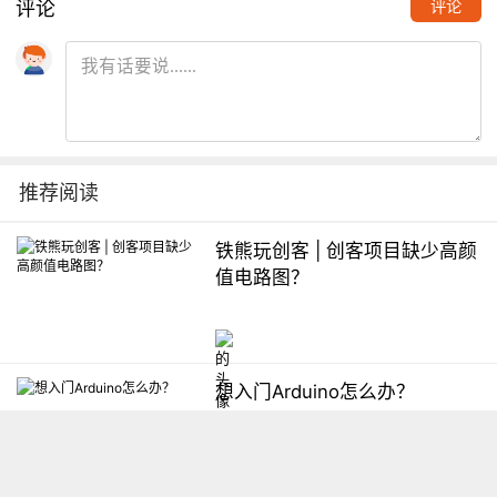
评论
评论
推荐阅读
铁熊玩创客 | 创客项目缺少高颜
值电路图？
想入门Arduino怎么办？