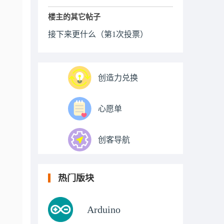
楼主的其它帖子
接下来更什么（第1次投票）
创造力兑换
心愿单
创客导航
热门版块
Arduino