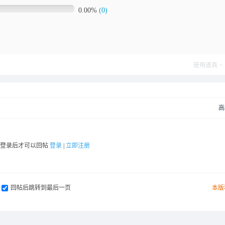
0.00%
(0)
使用道具
高
要登录后才可以回帖
登录
|
立即注册
回帖后跳转到最后一页
本版