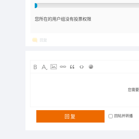
您所在的用户组没有投票权限
回复
您需
回复
回帖并转播