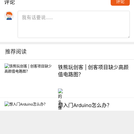
评论
评论
推荐阅读
铁熊玩创客 | 创客项目缺少高颜
值电路图？
想入门Arduino怎么办？