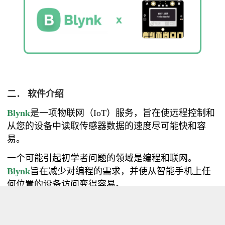
二．
软件介绍
Blynk
是一项
物联网
（
IoT
）服务，旨在使远程控制和
从您的设备中读取
传感器
数据的速度尽可能快和容
易。
一个可能引起初学者问题的领域是编程和联网。
Blynk
旨在减少对编程的需求，并使从智能手机上任
何位置的设备访问变得容易。
业余
爱好
者和开发人员可以免费使用它，但也可以付
费付费使用。公司可以使用
Blynk
创建自己的应用和