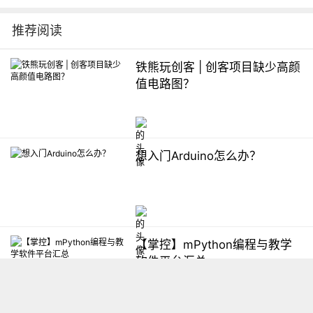
推荐阅读
铁熊玩创客 | 创客项目缺少高颜
值电路图？
想入门Arduino怎么办？
【掌控】mPython编程与教学
软件平台汇总