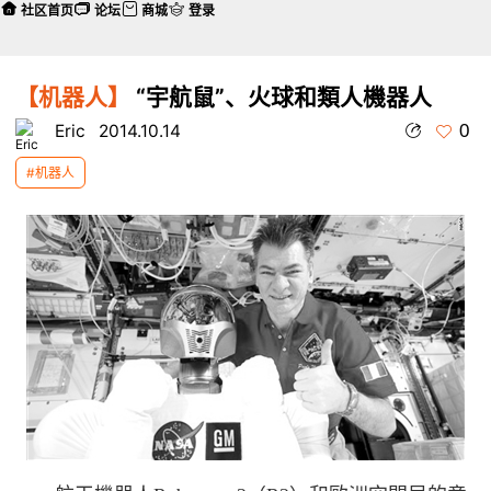
社区首页
论坛
商城
登录
【机器人】
“宇航鼠”、火球和類人機器人
0
Eric
2014.10.14
#机器人