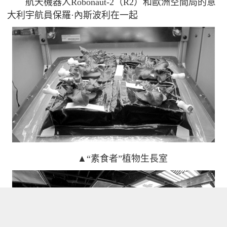
航天機器人Robonaut-2（R2）和歐洲空間局的意
大利宇航員保羅·內斯波利在一起
▲“素食者”植物生長室