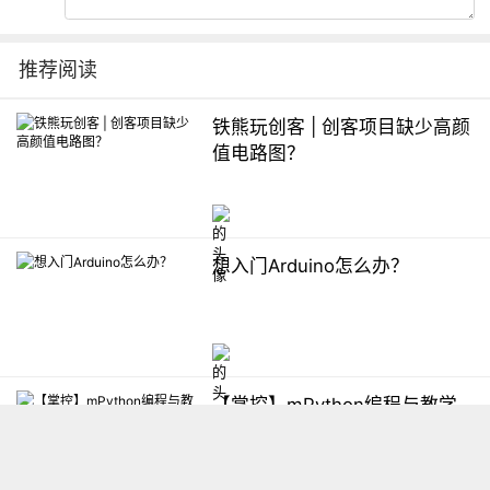
推荐阅读
铁熊玩创客 | 创客项目缺少高颜
值电路图？
想入门Arduino怎么办？
【掌控】mPython编程与教学
软件平台汇总