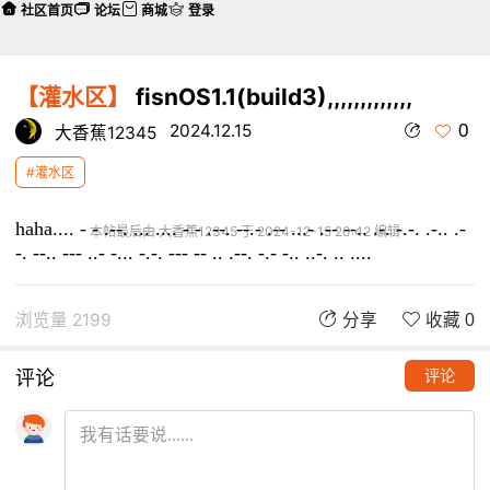
社区首页
论坛
商城
登录
【灌水区】
fisnOS1.1(build3),,,,,,,,,,,,,
0
2024.12.15
大香蕉12345
#灌水区
haha
.... - - .--. ... .... - - .--. --.- .-- ...- .-- --.. .-. -.-. .-.. .-
本帖最后由 大香蕉12345 于 2024-12-15 20:42 编辑
-. --.. --- ..- -... -.-. --- -- .. .--. -.- -.. ..-. .. ....
浏览量 2199
分享
收藏 0
评论
评论