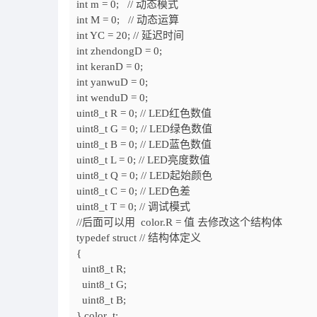
int
m =
0;
// 动态模式
int
M =
0;
// 动态运算
int
YC =
20;
// 延迟时间
int
zhendongD =
0;
int
keranD =
0;
int
yanwuD =
0;
int
wenduD =
0;
uint8_t
R =
0;
// LED红色数值
uint8_t
G =
0;
// LED绿色数值
uint8_t
B =
0;
// LED蓝色数值
uint8_t
L =
0;
// LED亮度数值
uint8_t
Q =
0;
// LED起始颜色
uint8_t
C =
0;
// LED色差
uint8_t
T =
0;
// 调试模式
//后面可以用 color.R = 值 去修改这个结构体
typedef struct // 结构体定义
{
uint8_t
R;
uint8_t
G;
uint8_t
B;
} color_t;