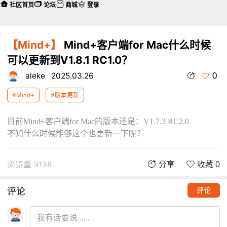
社区首页
论坛
商城
登录
【Mind+】
Mind+客户端for Mac什么时候
可以更新到V1.8.1 RC1.0？
0
aleke
2025.03.26
#Mind+
#版本更新
目前Mind+客户端for Mac的版本还是：V1.7.3 RC2.0
不知什么时候能够这个也更新一下呢？
浏览量 3138
分享
收藏 0
评论
评论