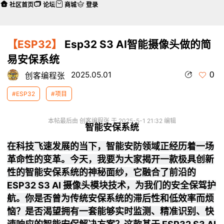
社区首页
论坛
商城
登录
【ESP32】
Esp32 S3 AI智能摄像头做的简
易安保系统
0
2025.05.01
创客编程张
#ESP32
#项目
本帖最后由 创客编程张 于 2025-5-1 21:32 编辑
智能安保系统
在科技飞速发展的当下，智能安防领域正经历着一场
革命性的变革。今天，我要为大家揭开一款极具创新
性的智能安保系统的神秘面纱，它融合了前沿的
ESP32 S3 AI 摄像头模块技术，为我们的安全保驾护
航。你是否曾为传统安保系统的滞后性和低效率而烦
恼？是否渴望拥有一套能够实时监测、精准识别、快