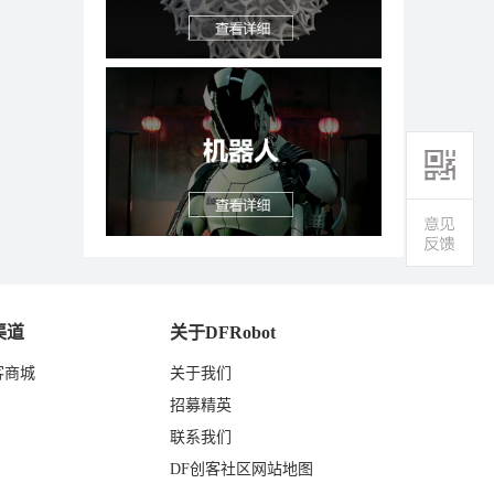
渠道
关于DFRobot
客商城
关于我们
东
招募精英
联系我们
DF创客社区网站地图