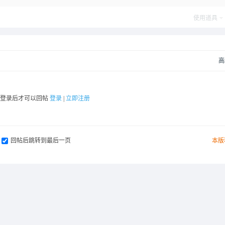
使用道具
高
要登录后才可以回帖
登录
|
立即注册
回帖后跳转到最后一页
本版