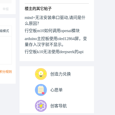
楼主的其它帖子
举报
mind+无法安装串口驱动,请问是什
么原因？
行空板m10如何调用openai模块
级模式
arduino主控板使用oled12864屏，变
量存入汉字就不显示。
行空板k10无法使用deepseek的api
积分规则
创造力兑换
心愿单
创客导航