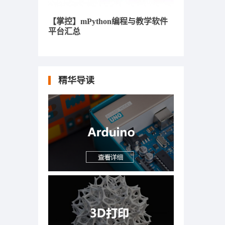
【掌控】mPython编程与教学软件
平台汇总
精华导读