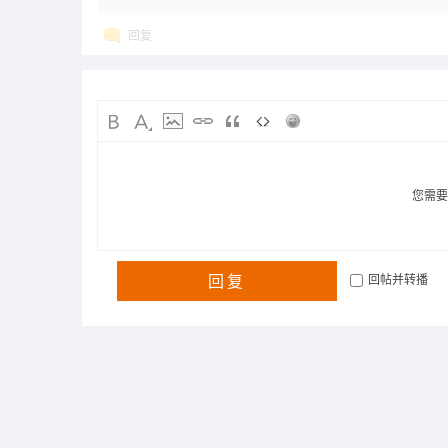
回复
您需
回复
回帖并转播