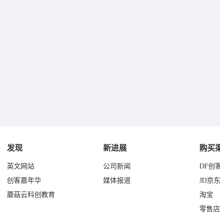
发现
新进展
购买
英文网站
公司新闻
DF创
创客嘉年华
媒体报道
JD京
蘑菇云科创教育
淘宝
零售店