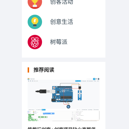
创客活动
创意生活
树莓派
推荐阅读