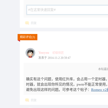
回复
精彩评论(3)
Youyou
初级技匠
发表于 2014-11-2 20:59:47
本帖最后由 
确实有这个问题，使用红外库，会占用一个定时器
时器，就会出现你所见的情况，pwm不能正常使用
避免出现这样的问题。可参考这个帖子：
Romeo 
回复