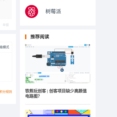
树莓派
举报
推荐阅读
级模式
铁熊玩创客 | 创客项目缺少高颜值
积分规则
电路图？