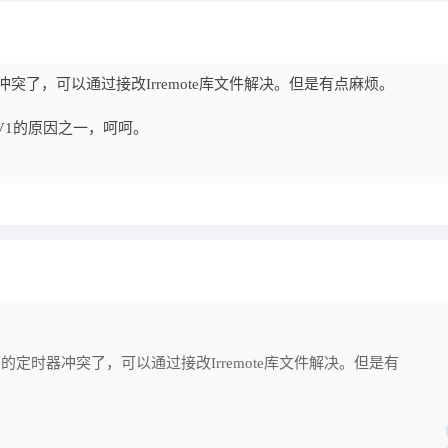
器冲突了，可以通过接改Irremote库文件解决。但是有点麻烦。
V1的原因之一，呵呵。
口）的定时器冲突了，可以通过接改Irremote库文件解决。但是有