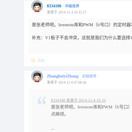
8334180
中级技师
发表于 2014-11-4 16:33:27
是张老师吧。Irremote库和PWM（6号口）的定时
补充：V1板子不会冲突，这就是我们为什么要选择
回复
ZhangbeiyiZhang
初级技师
发表于 2014-11-6 07:06:44
8334180 发表于 2014-11-4 16:33
是张老师吧。Irremote库和PWM（6号
点麻烦。
...