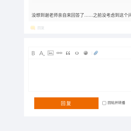
没想到谢老师亲自来回答了……之前没考虑到这个问
回复
|
回复
回帖并转播