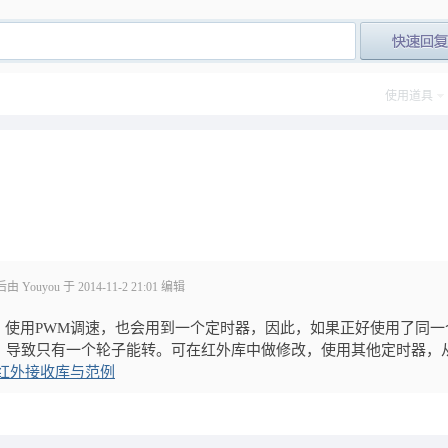
post_newre
使用道具
Youyou 于 2014-11-2 21:01 编辑
，使用PWM调速，也会用到一个定时器，因此，如果正好使用了同一
，导致只有一个轮子能转。可在红外库中做修改，使用其他定时器，
v2红外接收库与范例