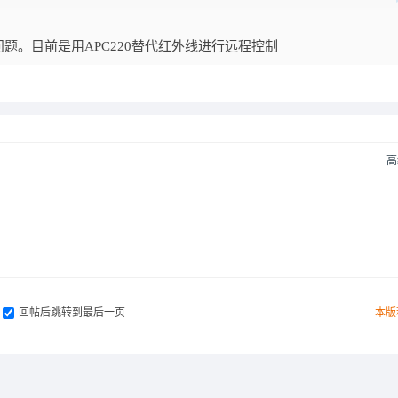
题。目前是用APC220替代红外线进行远程控制
高
回帖后跳转到最后一页
本版