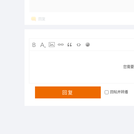
回复
您需
回复
回帖并转播