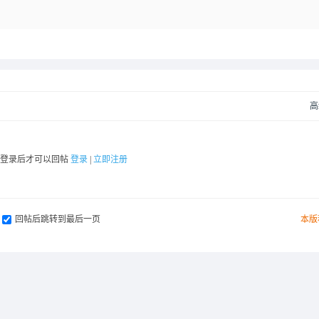
高
要登录后才可以回帖
登录
|
立即注册
回帖后跳转到最后一页
本版