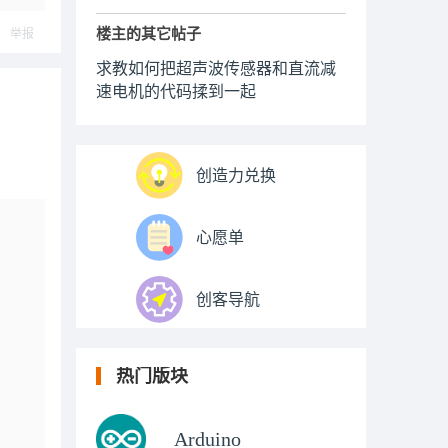
楼主的其它帖子
举报
求教如何把超声波传感器和直流减
速电机的代码揉到一起
创造力兑换
心愿单
创客导航
热门版块
Arduino