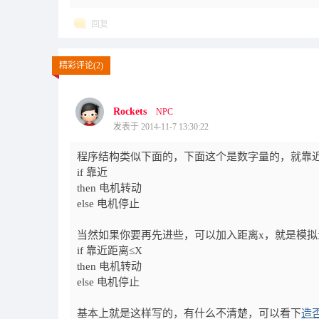
回复
精彩评论(2)
Rockets
NPC
发表于 2014-11-7 13:30:22
程序结构类似下面的，下面这个是数字量的，就靠
if 靠近
then 电机转动
else 电机停止
当然如果你要再先进些，可以加入距离x，就是模拟
if 靠近距离≤X
then 电机转动
else 电机停止
基本上就是这样写的，有什么不清楚，可以看下
造