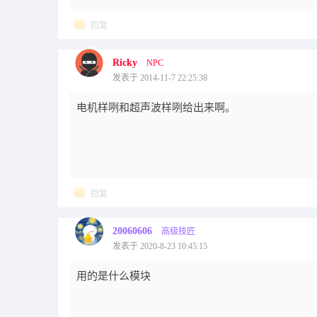
回复
Ricky
NPC
发表于 2014-11-7 22:25:38
电机样咧和超声波样咧给出来啊。
回复
20060606
高级技匠
发表于 2020-8-23 10:45:15
用的是什么模块