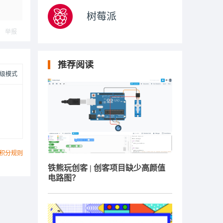
树莓派
举报
推荐阅读
级模式
积分规则
铁熊玩创客 | 创客项目缺少高颜值
电路图？