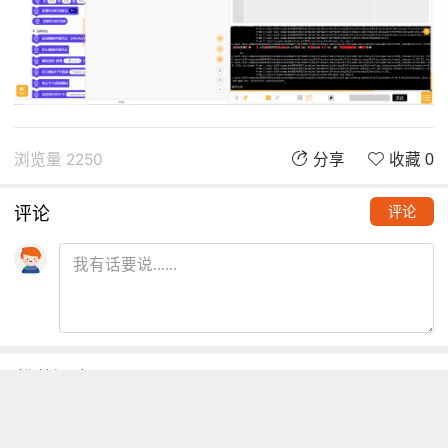
浏览量 2250
分享
收藏 0
评论
评论
推荐阅读
铁熊玩创客 | 创客项目缺少高颜