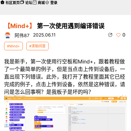
社区首页
论坛
商城
登录
【Mind+】
第一次使用遇到编译错误
0
2025.06.11
阿伟87
#Mind+
#求助问答
我是新手，第一次使用行空板和Mind+，跟着教程做
了一个最简单的例子，但是当点击上传到设备后，一
直出现下列错误。此外，我打开了教程里面其它已经
完成的例子，点击上传到设备，依然是这种错误，请
问是怎么回事啊？是我板子是坏的吗？