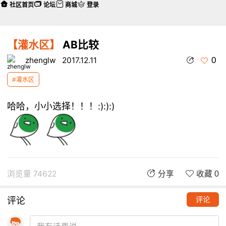
社区首页
论坛
商城
登录
【灌水区】
AB比较
0
zhenglw
2017.12.11
#灌水区
哈哈，小小选择！！！:):):)
浏览量 74622
分享
收藏 0
评论
评论