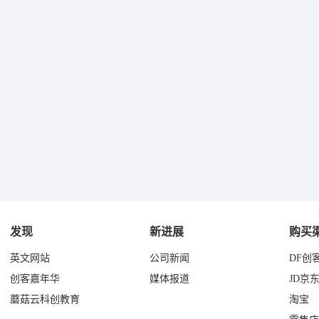
发现
新进展
购买
英文网站
公司新闻
DF创
创客嘉年华
媒体报道
JD京
蘑菇云科创教育
淘宝