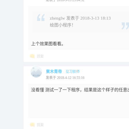
发表于 2018-3-13 23:04:32
zhenglw 发表于 2018-3-13 18:13
绘图小程序！
上个效果图看看。
回复
東木青帝
见习技师
发表于 2018-4-12 16:55:16
没看懂 测试一了一下程序，结果是这个样子的任意
回复