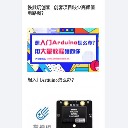
铁熊玩创客 | 创客项目缺少高颜值
电路图？
想入门Arduino怎么办？