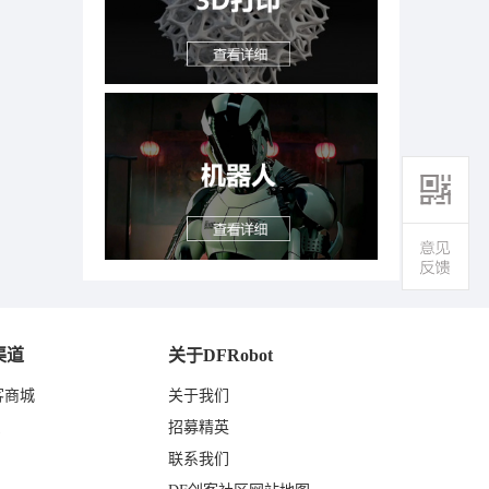
渠道
关于DFRobot
客商城
关于我们
东
招募精英
联系我们