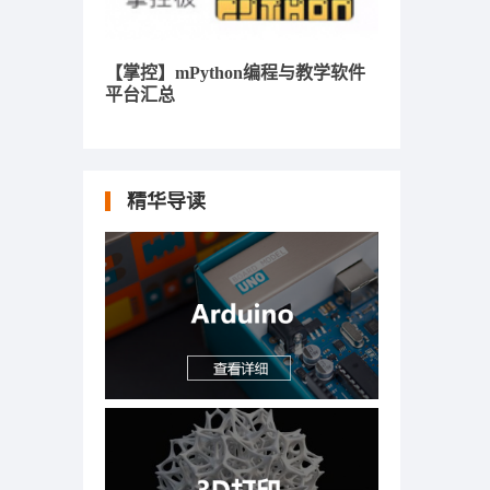
【掌控】mPython编程与教学软件
平台汇总
精华导读