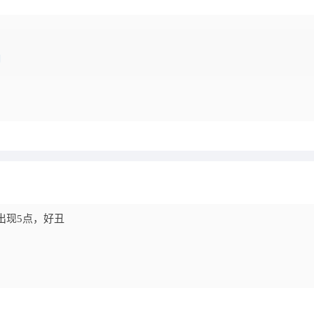
出现5点，好丑