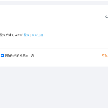
高
要登录后才可以回帖
登录
|
立即注册
回帖后跳转到最后一页
本版